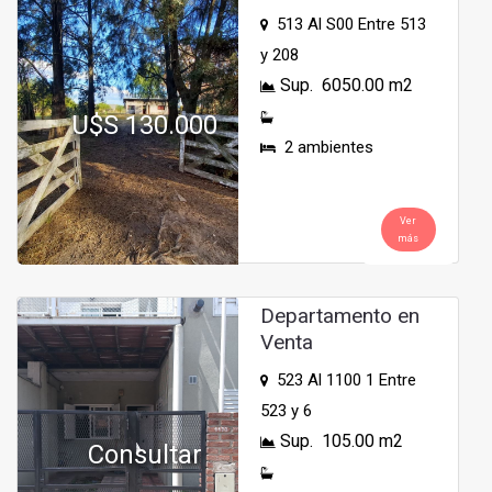
513 Al S00 Entre 513
y 208
Sup. 6050.00 m2
U$S 130.000
2 ambientes
Ver
más
Departamento en
Venta
523 Al 1100 1 Entre
523 y 6
Sup. 105.00 m2
Consultar