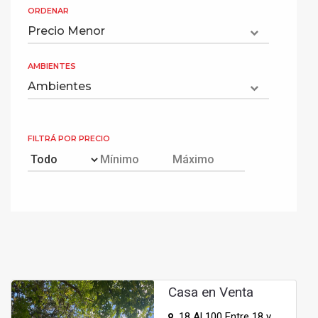
ORDENAR
AMBIENTES
FILTRÁ POR PRECIO
Casa en Venta
18 Al 100 Entre 18 y