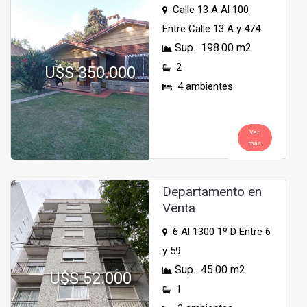
Calle 13 A Al 100
Entre Calle 13 A y 474
Sup. 198.00 m2
2
U$S 350.000
4 ambientes
Ver
más
Departamento en
Venta
6 Al 1300 1º D Entre 6
y 59
Sup. 45.00 m2
U$S 52.000
1