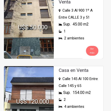
Venta
Calle 3 Al 900 1º A
Entre CALLE 3 y 51
Sup. 45.00 m2
U$S 50.000
1
2 ambientes
Ver
más
Casa en Venta
Calle 145 Al 100 Entre
Calle 145 y 65
Sup. 154.00 m2
2
U$S 120.000
4 ambientes