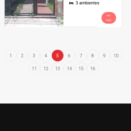
3 ambientes
Ver
más
1
2
3
4
5
6
7
8
9
10
11
12
13
14
15
16