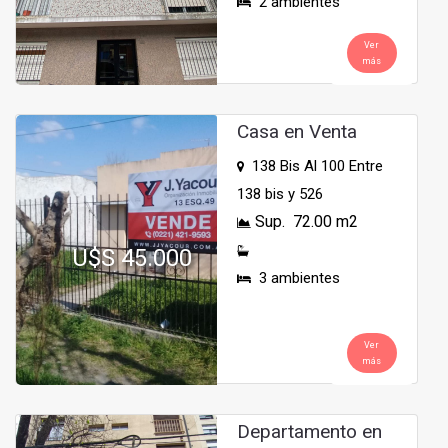
2 ambientes
Ver
más
Casa en Venta
138 Bis Al 100 Entre
138 bis y 526
Sup. 72.00 m2
U$S 45.000
3 ambientes
Ver
más
Departamento en