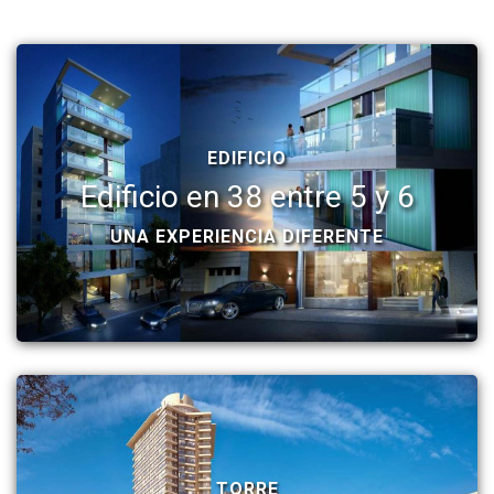
EDIFICIO
Edificio en 38 entre 5 y 6
UNA EXPERIENCIA DIFERENTE
TORRE