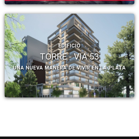
EDIFICIO
TORRE - VIA 53
UNA NUEVA MANERA DE VIVIR EN LA PLATA