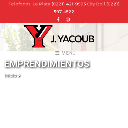
Telefonos: La Plata
(0221) 421-9593
City Bell
(0221)
597-4522
Facebook
Instagram
MENU
EMPRENDIMIENTOS
Inicio