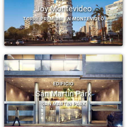
Joy Montevideo
TORRE PREMIUM EN MONTEVIDEO
EDIFICIO
San Martin Park
SAN MARTIN PARK