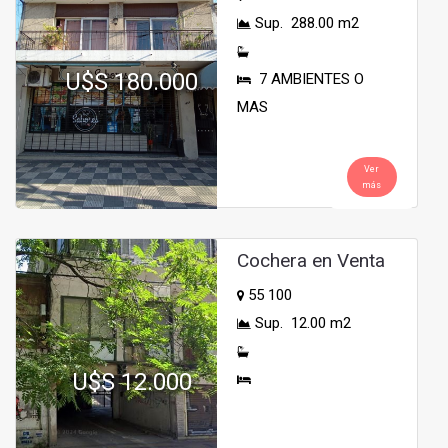
Sup. 288.00 m2
U$S 180.000
7 AMBIENTES O
MAS
Ver
más
Cochera en Venta
55 100
Sup. 12.00 m2
U$S 12.000