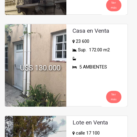
Ver
más
Casa en Venta
23 600
Sup. 172.00 m2
U$S 130.000
5 AMBIENTES
Ver
más
Lote en Venta
calle 17 100