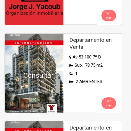
Ver
más
Departamento en
Venta
Av 53 100 7º B
Sup. 78.75 m2
1
Consultar
2 AMBIENTES
Ver
más
Departamento en