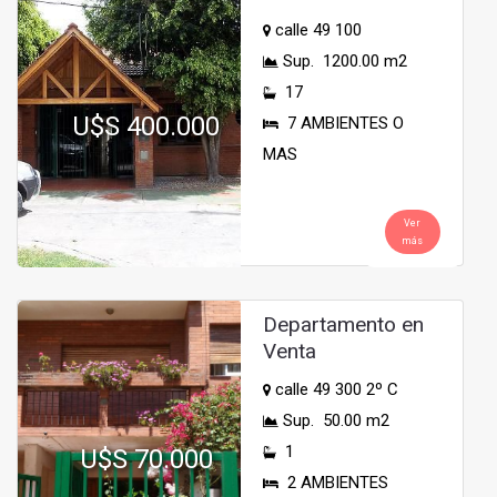
calle 49 100
Sup. 1200.00 m2
17
U$S 400.000
7 AMBIENTES O
MAS
Ver
más
Departamento en
Venta
calle 49 300 2º C
Sup. 50.00 m2
1
U$S 70.000
2 AMBIENTES