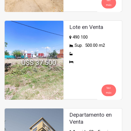
Ver
más
Lote en Venta
490 100
Sup. 500.00 m2
U$S 37.500
Ver
más
Departamento en
Venta