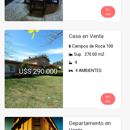
Ver
más
Casa en Venta
Campos de Roca 100
Sup. 270.00 m2
4
U$S 290.000
4 AMBIENTES
Ver
más
Departamento en