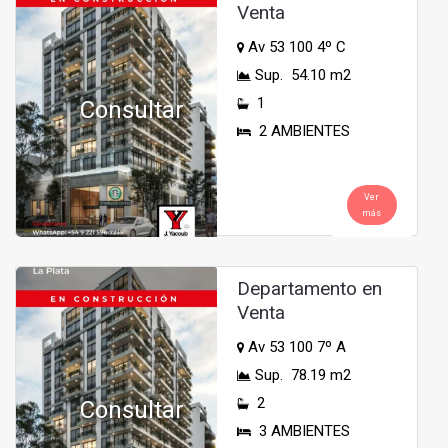
Venta
Av 53 100 4º C
Sup. 54.10 m2
1
Consultar
2 AMBIENTES
Ver
más
Departamento en
Venta
Av 53 100 7º A
Sup. 78.19 m2
2
Consultar
3 AMBIENTES