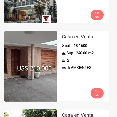
Ver
más
Casa en Venta
calle 18 1600
Sup. 240.00 m2
2
U$S 210.000
5 AMBIENTES
Ver
más
Casa en Venta