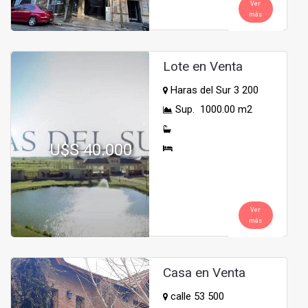
Ver
más
Lote en Venta
Haras del Sur 3 200
Sup. 1000.00 m2
U$S 40.000
Ver
más
Casa en Venta
calle 53 500