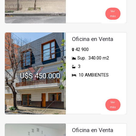
Ver
más
Oficina en Venta
42 900
Sup. 340.00 m2
3
U$S 450.000
10 AMBIENTES
Ver
más
Oficina en Venta