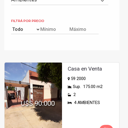
FILTRÁ POR PRECIO
Casa en Venta
59 2000
Sup. 175.00 m2
2
U$S 90.000
4 AMBIENTES