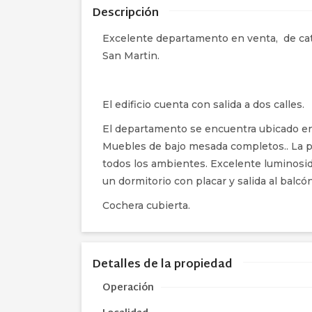
Descripción
Excelente departamento en venta, de cate
San Martin.
El edificio cuenta con salida a dos calles.
El departamento se encuentra ubicado en 
Muebles de bajo mesada completos.. La pr
todos los ambientes. Excelente luminosi
un d
ormitorio con placar y salida al balc
Cochera cubierta.
Detalles de la propiedad
Operación