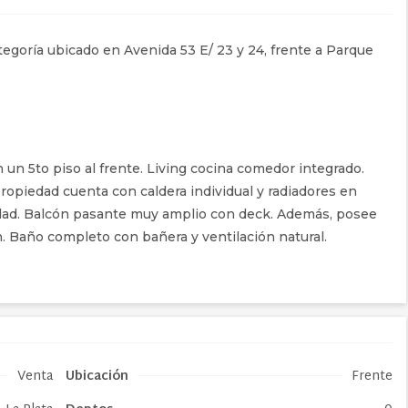
goría ubicado en Avenida 53 E/ 23 y 24, frente a Parque
un 5to piso al frente. Living cocina comedor integrado.
opiedad cuenta con caldera individual y radiadores en
dad. Balcón pasante muy amplio con deck. Además, posee
ón. Baño completo con bañera y ventilación natural.
Venta
Ubicación
Frente