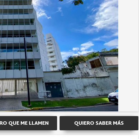
RO QUE ME LLAMEN
QUIERO SABER MÁS