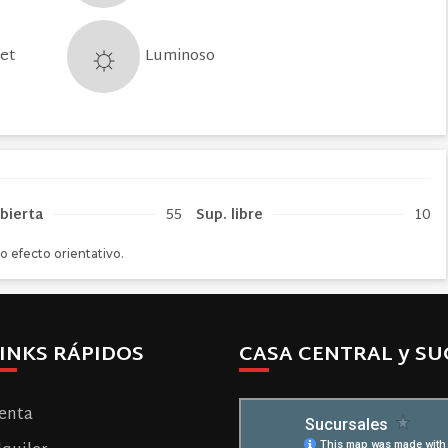
Luminoso
net
bierta
55
Sup. libre
10
o efecto orientativo.
INKS RÁPIDOS
CASA CENTRAL y SU
enta