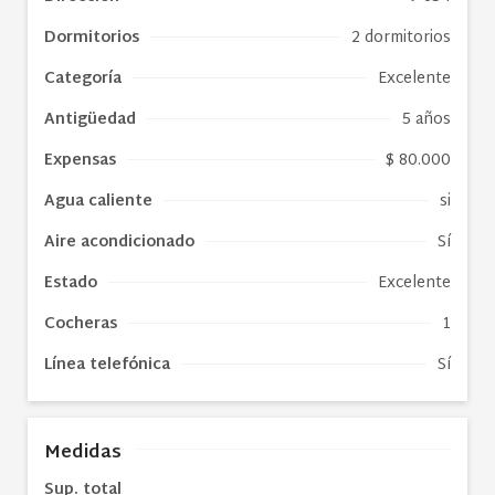
Dormitorios
2 dormitorios
Categoría
Excelente
Antigüedad
5 años
Expensas
$ 80.000
Agua caliente
si
Aire acondicionado
Sí
Estado
Excelente
Cocheras
1
Línea telefónica
Sí
Medidas
Sup. total