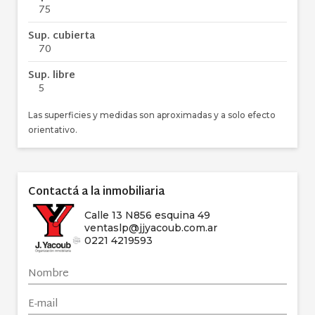
75
Sup. cubierta
70
Sup. libre
5
Las superficies y medidas son aproximadas y a solo efecto
orientativo.
Contactá a la inmobiliaria
Calle 13 N856 esquina 49
ventaslp@jjyacoub.com.ar
0221 4219593