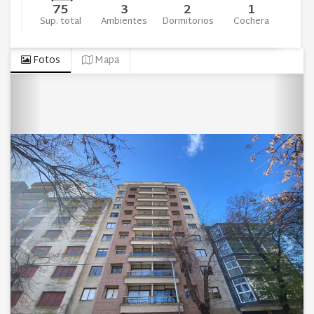
75
3
2
1
Sup. total
Ambientes
Dormitorios
Cochera
Fotos
Mapa