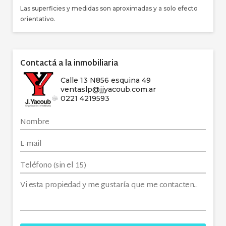
Las superficies y medidas son aproximadas y a solo efecto
orientativo.
Contactá a la inmobiliaria
Calle 13 N856 esquina 49
ventaslp@jjyacoub.com.ar
0221 4219593