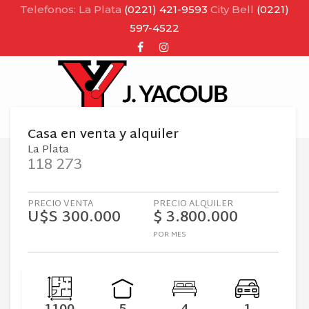
Telefonos: La Plata
(0221) 421-9593
City Bell
(0221)
597-4522
Facebook
Instagram
MENU
Casa
en
venta y alquiler
La Plata
118 273
PRECIO VENTA
PRECIO ALQUILER
U$S 300.000
$ 3.800.000
POR MES