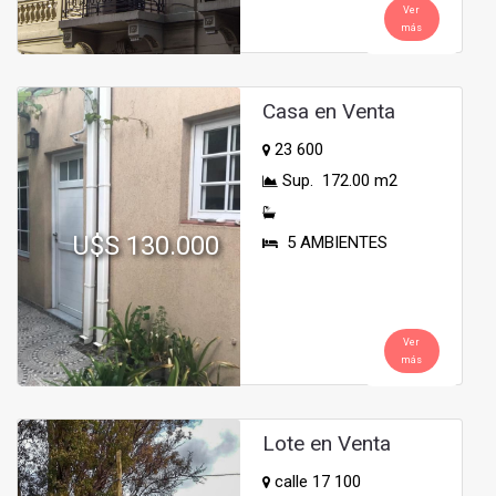
Ver
más
Casa en Venta
23 600
Sup. 172.00 m2
U$S 130.000
5 AMBIENTES
Ver
más
Lote en Venta
calle 17 100