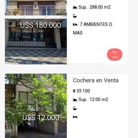
Sup. 288.00 m2
U$S 180.000
7 AMBIENTES O
MAS
Ver
más
Cochera en Venta
55 100
Sup. 12.00 m2
U$S 12.000