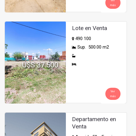
Ver
más
Lote en Venta
490 100
Sup. 500.00 m2
U$S 37.500
Ver
más
Departamento en
Venta