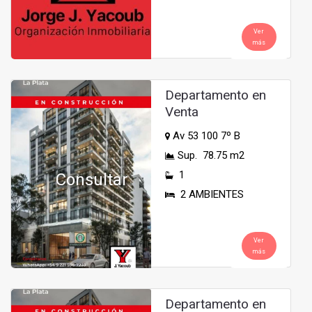
Ver
más
Departamento en
Venta
Av 53 100 7º B
Sup. 78.75 m2
1
Consultar
2 AMBIENTES
Ver
más
Departamento en