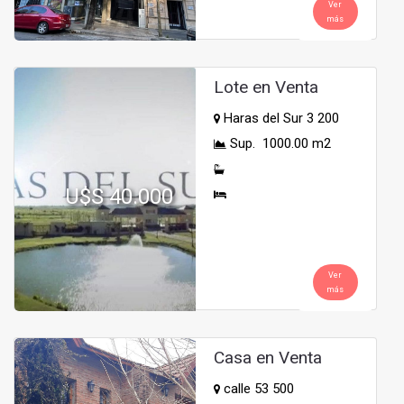
Ver
más
Lote en Venta
Haras del Sur 3 200
Sup. 1000.00 m2
U$S 40.000
Ver
más
Casa en Venta
calle 53 500