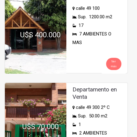
calle 49 100
Sup. 1200.00 m2
17
U$S 400.000
7 AMBIENTES O
MAS
Ver
más
Departamento en
Venta
calle 49 300 2º C
Sup. 50.00 m2
1
U$S 70.000
2 AMBIENTES