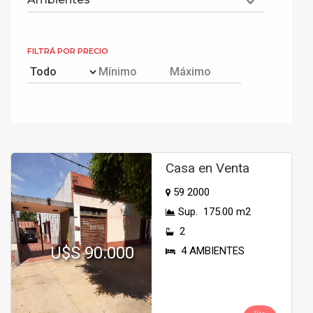
FILTRÁ POR PRECIO
Casa en Venta
59 2000
Sup. 175.00 m2
2
U$S 90.000
4 AMBIENTES