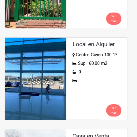
Ver
más
Local en Alquiler
Centro Civico 100 1º
Sup. 60.00 m2
0
U$S 525
Ver
más
Casa en Venta