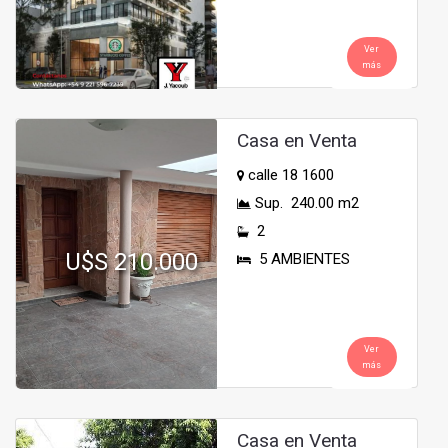
Ver
más
Casa en Venta
calle 18 1600
Sup. 240.00 m2
2
U$S 210.000
5 AMBIENTES
Ver
más
Casa en Venta