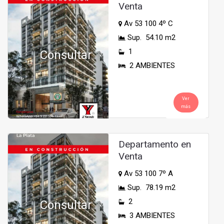
Venta
Av 53 100 4º C
Sup. 54.10 m2
1
Consultar
2 AMBIENTES
Ver
más
Departamento en
Venta
Av 53 100 7º A
Sup. 78.19 m2
2
Consultar
3 AMBIENTES