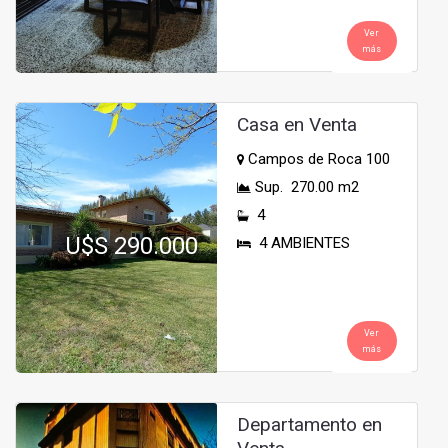
Ver
más
Casa en Venta
Campos de Roca 100
Sup. 270.00 m2
4
U$S 290.000
4 AMBIENTES
Ver
más
Departamento en