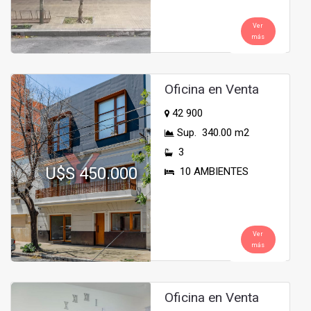
Ver
más
Oficina en Venta
42 900
Sup. 340.00 m2
3
U$S 450.000
10 AMBIENTES
Ver
más
Oficina en Venta