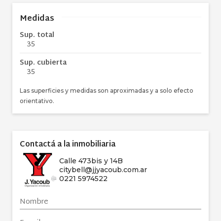
Medidas
Sup. total
35
Sup. cubierta
35
Las superficies y medidas son aproximadas y a solo efecto
orientativo.
Contactá a la inmobiliaria
Calle 473bis y 14B
citybell@jjyacoub.com.ar
0221 5974522