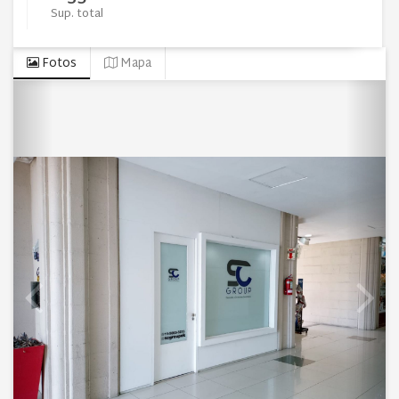
Sup. total
Fotos
Mapa