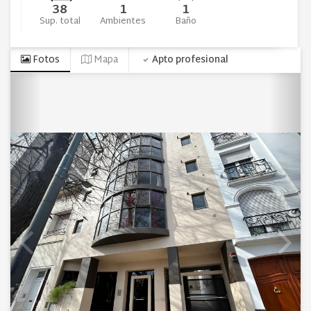
38
1
1
Sup. total
Ambientes
Baño
Fotos
Mapa
Apto profesional