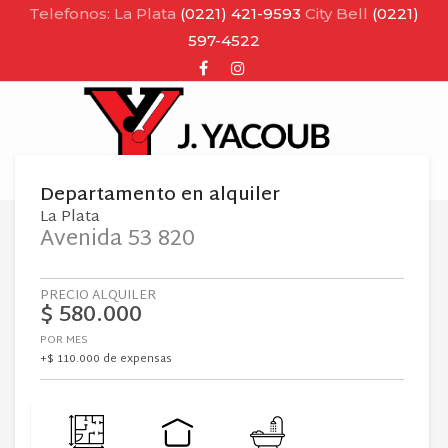
Telefonos: La Plata
(0221) 421-9593
City Bell
(0221)
597-4522
Facebook
Instagram
MENU
Departamento
en
alquiler
La Plata
Avenida 53 820
PRECIO ALQUILER
$ 580.000
POR MES
+$ 110.000 de expensas