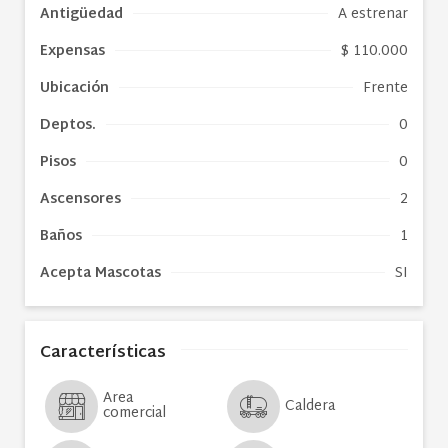
Antigüedad
A estrenar
Expensas
$ 110.000
Ubicación
Frente
Deptos.
0
Pisos
0
Ascensores
2
Baños
1
Acepta Mascotas
SI
Características
Area
Caldera
comercial