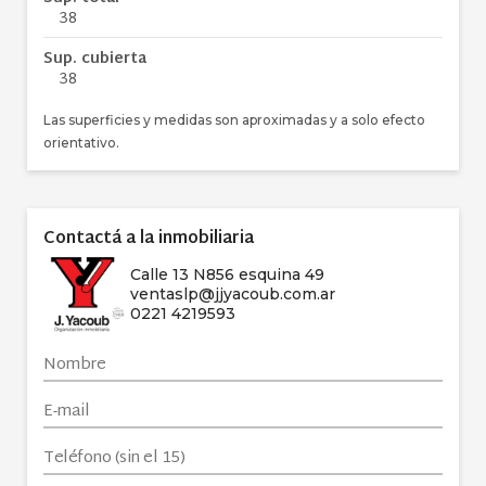
38
Sup. cubierta
38
Las superficies y medidas son aproximadas y a solo efecto
orientativo.
Contactá a la inmobiliaria
Calle 13 N856 esquina 49
ventaslp@jjyacoub.com.ar
0221 4219593