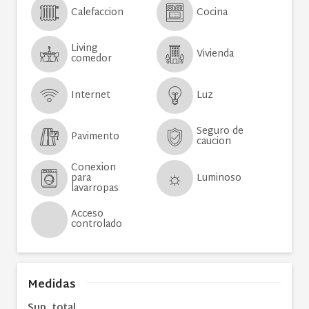
Calefaccion
Cocina
Living
Vivienda
comedor
Internet
Luz
Seguro de
Pavimento
caucion
Conexion
para
Luminoso
lavarropas
Acceso
controlado
Medidas
Sup. total