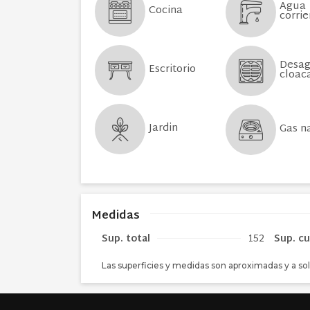
Agua
Cocina
corrie
Desa
Escritorio
cloac
Jardin
Gas n
Medidas
Sup. total
152
Sup. cu
Las superficies y medidas son aproximadas y a sol