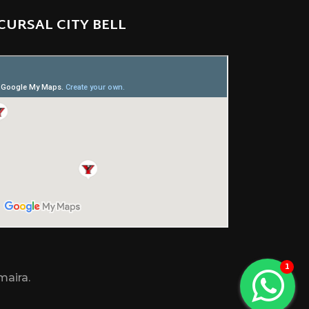
CURSAL CITY BELL
maira.