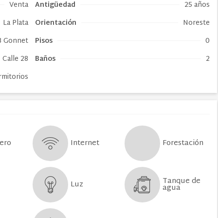
Venta
Antigüedad
25 años
La Plata
Orientación
Noreste
B Gonnet
Pisos
0
Calle 28
Baños
2
rmitorios
Forestación
Internet
ero
Tanque de
Luz
agua