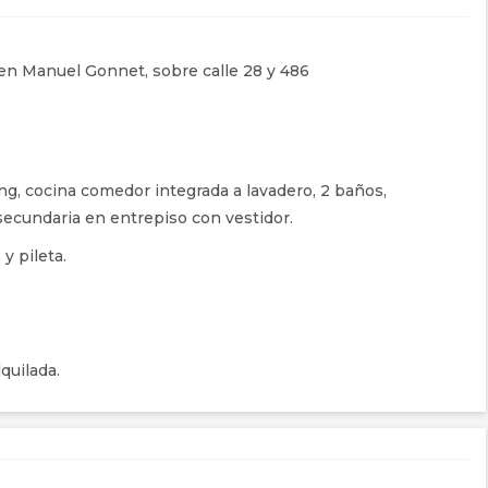
en Manuel Gonnet, sobre calle 28 y 486
ing, cocina comedor integrada a lavadero, 2 baños,
secundaria en entrepiso con vestidor.
y pileta.
quilada.