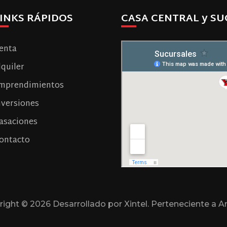
INKS RÁPIDOS
CASA CENTRAL y SU
enta
lquiler
mprendimientos
nversiones
asaciones
ontacto
right ©
2026 Desarrollado por Xintel. Perteneciente a A