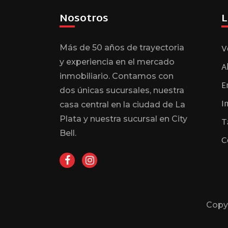
Nosotros
L
V
Más de 50 años de trayectoria
y experiencia en el mercado
A
inmobiliario. Contamos con
E
dos únicas sucursales, nuestra
I
casa central en la ciudad de La
Plata y nuestra sucursal en City
T
Bell.
C
Copy